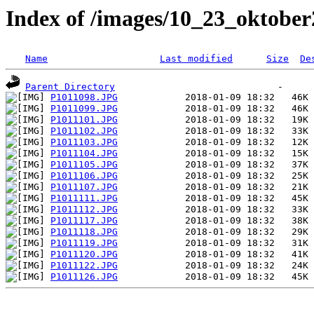
Index of /images/10_23_oktober
Name
Last modified
Size
De
Parent Directory
P1011098.JPG
P1011099.JPG
P1011101.JPG
P1011102.JPG
P1011103.JPG
P1011104.JPG
P1011105.JPG
P1011106.JPG
P1011107.JPG
P1011111.JPG
P1011112.JPG
P1011117.JPG
P1011118.JPG
P1011119.JPG
P1011120.JPG
P1011122.JPG
P1011126.JPG